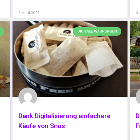
8 April 2025
4 
DIGITALE WÄHRUNGEN
Dank Digitalisierung einfachere
D
Käufe von Snus
F