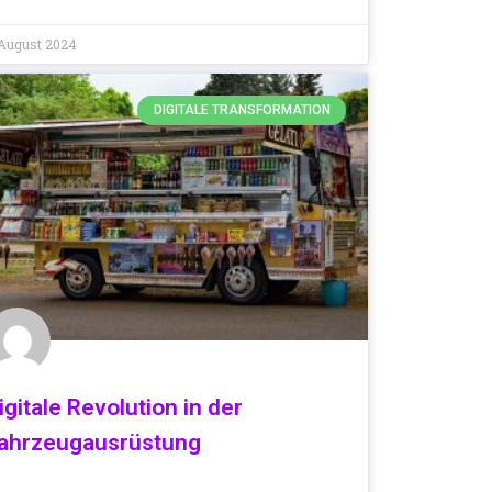
August 2024
DIGITALE TRANSFORMATION
igitale Revolution in der
ahrzeugausrüstung