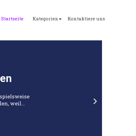
Startseite
Kategorien
Kontaktiere uns
gen
ispielsweise
n, weil...