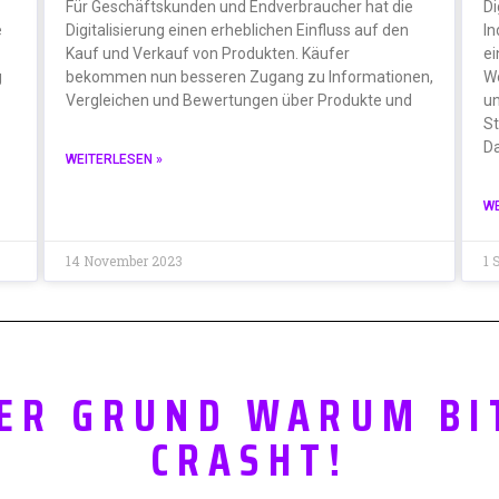
Für Geschäftskunden und Endverbraucher hat die
Di
e
Digitalisierung einen erheblichen Einfluss auf den
In
Kauf und Verkauf von Produkten. Käufer
ei
g
bekommen nun besseren Zugang zu Informationen,
Wo
Vergleichen und Bewertungen über Produkte und
un
S
Da
WEITERLESEN »
WE
14 November 2023
1 
DER GRUND WARUM BI
CRASHT!