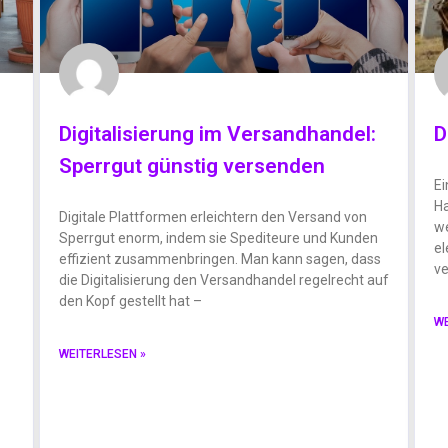
Digitalisierung im Versandhandel:
D
Sperrgut günstig versenden
Ei
Ha
Digitale Plattformen erleichtern den Versand von
we
Sperrgut enorm, indem sie Spediteure und Kunden
el
effizient zusammenbringen. Man kann sagen, dass
ve
die Digitalisierung den Versandhandel regelrecht auf
den Kopf gestellt hat –
WE
WEITERLESEN »