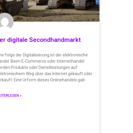
er digitale Secondhandmarkt
ne Folge der Digitalisierung ist der elektronische
ndel. Beim E-Commerce oder Internethandel
rden Produkte oder Dienstleistungen auf
ektronischem Weg über das Internet gekauft oder
rkauft. Eine Urform dieses Onlinehandels gab
ITERLESEN »