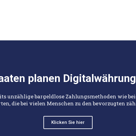
Thema Digitalisierung
aaten planen Digitalwährun
eits unzählige bargeldlose Zahlungsmethoden wie be
ten, die bei vielen Menschen zu den bevorzugten zähle
Klicken Sie hier