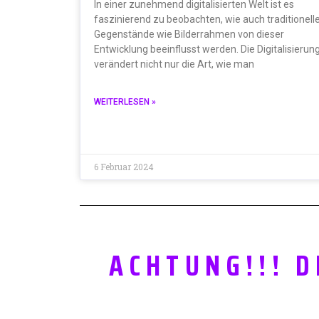
In einer zunehmend digitalisierten Welt ist es
faszinierend zu beobachten, wie auch traditionell
Gegenstände wie Bilderrahmen von dieser
Entwicklung beeinflusst werden. Die Digitalisierun
verändert nicht nur die Art, wie man
WEITERLESEN »
6 Februar 2024
ACHTUNG!!! 