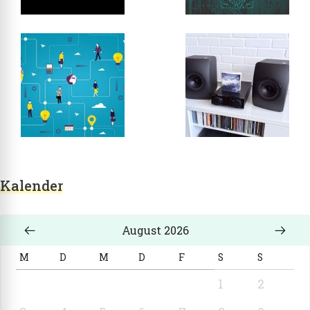
Kalender
August 2026
M
D
M
D
F
S
S
1
2